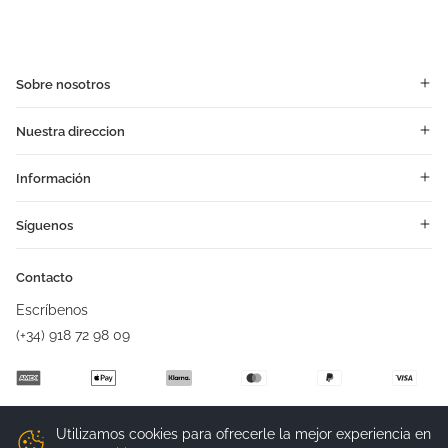
Sobre nosotros
Nuestra direccion
Información
Síguenos
Contacto
Escríbenos
(+34) 918 72 98 09
Utilizamos cookies para ofrecerle la mejor experiencia en
Aviso legal