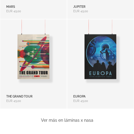
MARS
JUPITER
EUR
45,00
EUR
45,00
THE GRAND TOUR
EUROPA
EUR
45,00
EUR
45,00
Ver más en láminas x nasa