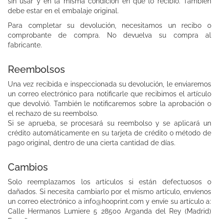
sin usar y en la misma condición en que lo recibió. También
debe estar en el embalaje original.
Para completar su devolución, necesitamos un recibo o
comprobante de compra. No devuelva su compra al
fabricante.
Reembolsos
Una vez recibida e inspeccionada su devolución, le enviaremos
un correo electrónico para notificarle que recibimos el artículo
que devolvió. También le notificaremos sobre la aprobación o
el rechazo de su reembolso.
Si se aprueba, se procesará su reembolso y se aplicará un
crédito automáticamente en su tarjeta de crédito o método de
pago original, dentro de una cierta cantidad de días.
Cambios
Solo reemplazamos los artículos si están defectuosos o
dañados. Si necesita cambiarlo por el mismo artículo, envíenos
un correo electrónico a info@hooprint.com y envíe su artículo a:
Calle Hermanos Lumiere 5 28500 Arganda del Rey (Madrid)